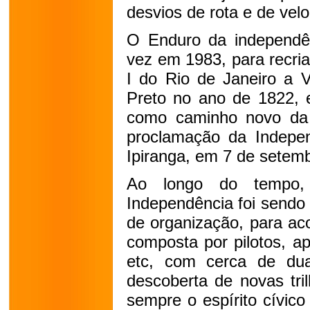
desvios de rota e de vel
O Enduro da independênc
vez em 1983, para recri
I do Rio de Janeiro a V
Preto no ano de 1822, e
como caminho novo da 
proclamação da Indepe
Ipiranga, em 7 de setem
Ao longo do tempo,
Independência foi sendo
de organização, para ac
composta por pilotos, a
etc, com cerca de du
descoberta de novas tril
sempre o espírito cívico