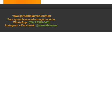
www.jornaldelavras.com.br
Para quem leva a informação a sério.
WhatsApp:
(35) 9 9925-5481
Instagram e Facebook:
@jornaldelavras