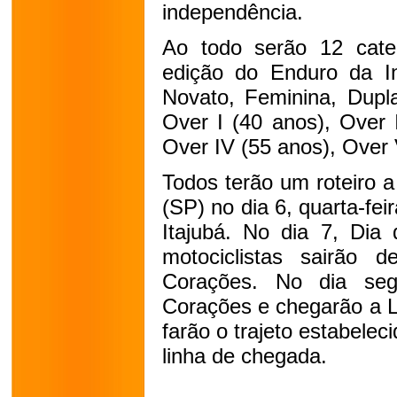
independência.
Ao todo serão 12 cate
edição do Enduro da In
Novato, Feminina, Dupl
Over I (40 anos), Over I
Over IV (55 anos), Over 
Todos terão um roteiro a
(SP) no dia 6, quarta-fe
Itajubá. No dia 7, Dia 
motociclistas sairão 
Corações. No dia seg
Corações e chegarão a La
farão o trajeto estabele
linha de chegada.