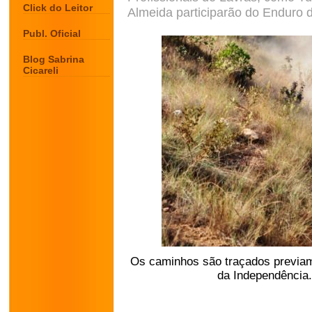
Click do Leitor
Almeida participarão do Enduro 
Publ. Oficial
Blog Sabrina
Cicareli
Os caminhos são traçados previam
da Independência. 