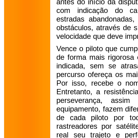
antes do início da dispu
com indicação do cam
estradas abandonadas, 
obstáculos, através de 
velocidade que deve impr
Vence o piloto que cumpr
de forma mais rigorosa 
indicada, sem se atra
percurso ofereça os mai
Por isso, recebe o no
Entretanto, a resistênci
perseverança, assi
equipamento, fazem dife
de cada piloto por to
rastreadores por saté
real seu trajeto e perf