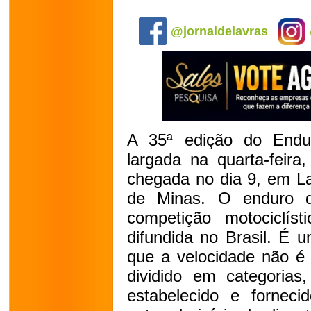
.
@jornaldelavras
A 35ª edição do Endu
largada na quarta-feira
chegada no dia 9, em La
de Minas. O enduro d
competição motociclíst
difundida no Brasil. É 
que a velocidade não é 
dividido em categorias
estabelecido e fornec