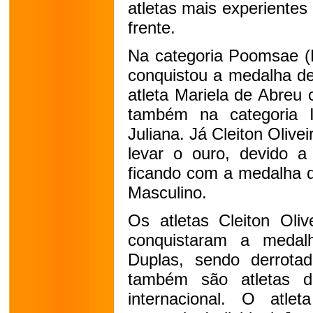
atletas mais experientes
frente.
Na categoria Poomsae (F
conquistou a medalha de 
atleta Mariela de Abreu
também na categoria I
Juliana. Já Cleiton Olive
levar o ouro, devido 
ficando com a medalha d
Masculino.
Os atletas Cleiton Oli
conquistaram a medal
Duplas, sendo derrota
também são atletas 
internacional. O atle