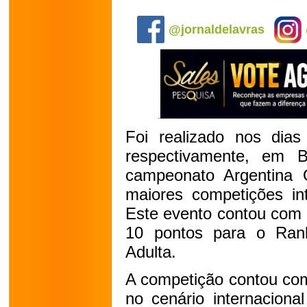
.
@jornaldelavras
Foi realizado nos dia
respectivamente, em B
campeonato Argentina
maiores competições int
Este evento contou com 
10 pontos para o Ranki
Adulta.
A competição contou com
no cenário internaciona