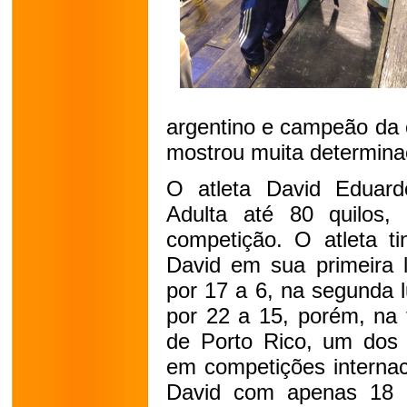
argentino e campeão da 
mostrou muita determinaç
O atleta David Eduardo
Adulta até 80 quilos
competição. O atleta t
David em sua primeira l
por 17 a 6, na segunda l
por 22 a 15, porém, na t
de Porto Rico, um dos 
em competições internac
David com apenas 18 a