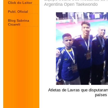
Click do Leitor
Argentina Open Taekwondo
Publ. Oficial
Blog Sabrina
Cicareli
Atletas de Lavras que disputara
países