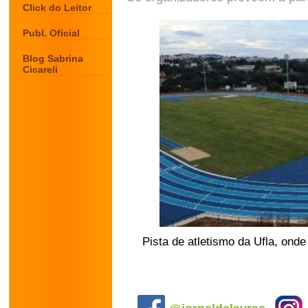
Click do Leitor
Publ. Oficial
Blog Sabrina
Cicareli
Pista de atletismo da Ufla, onde 
.