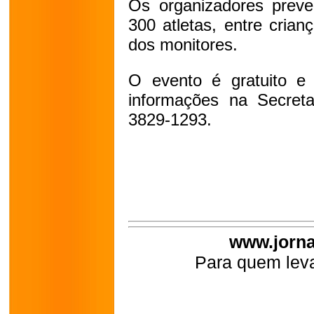
Os organizadores preve
300 atletas, entre cria
dos monitores.
O evento é gratuito e 
informações na Secreta
3829-1293.
www.jorna
Para quem leva