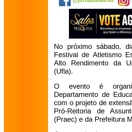
@jornaldelavras
No próximo sábado, di
Festival de Atletismo E
Alto Rendimento da Un
(Ufla).
O evento é organi
Departamento de Educa
com o projeto de extens
Pró-Reitoria de Assun
(Praec) e da Prefeitura M