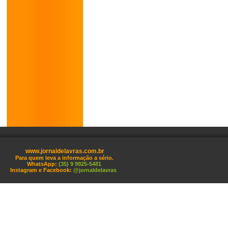
www.jornaldelavras.com.br
Para quem leva a informação a sério.
WhatsApp:
(35) 9 9925-5481
Instagram e Facebook:
@jornaldelavras