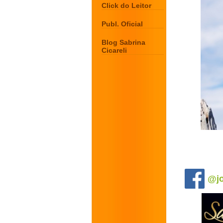
Click do Leitor
Publ. Oficial
Blog Sabrina
Cicareli
.
@jo