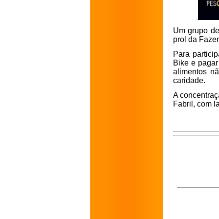
Um grupo de 
prol da Fazen
Para partici
Bike e pagar
alimentos nã
caridade.
A concentraç
Fabril, com l