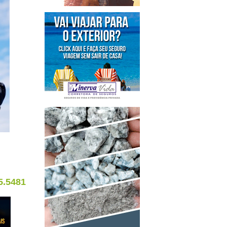
5.5481