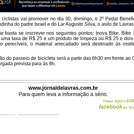
ciclistas vai promover no dia 30, domingo, o 2º Pedal Benef
dinha do padre Israel e do Lar Augusto Silva, o asilo de Lavras
par basta se inscrever nos seguintes pontos: Inova Bike, Bike
 uma taxa de R$ 25 e um produto de limpeza ou R$ 25 e dois 
o perecíveis, o material arrecadado será destinado às insti
ão do passeio de bicicleta será a partir das 6h30 em frente a
argada prevista para às 8h.
www.jornaldelavras.com.br
Para quem leva a informação a sério.
co
Clique AQUI e
facebook
do Jor