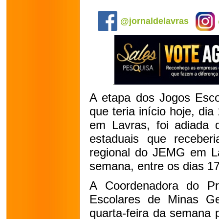
.
@jornaldelavras
A etapa dos Jogos Esco
que teria início hoje, dia
em Lavras, foi adiada d
estaduais que receber
regional do JEMG em La
semana, entre os dias 17
A Coordenadora do Pr
Escolares de Minas Ge
quarta-feira da semana 