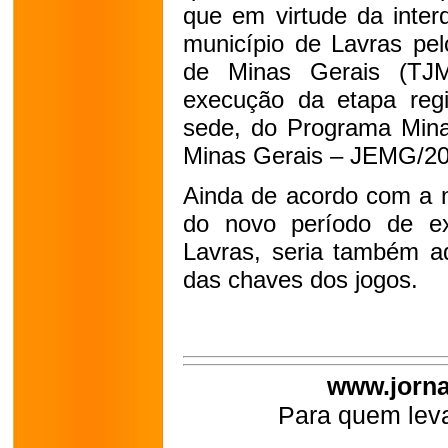
que em virtude da inter
município de Lavras pel
de Minas Gerais (TJM
execução da etapa regi
sede, do Programa Mina
Minas Gerais – JEMG/20
Ainda de acordo com a n
do novo período de e
Lavras, seria também ad
das chaves dos jogos.
www.jorna
Para quem leva