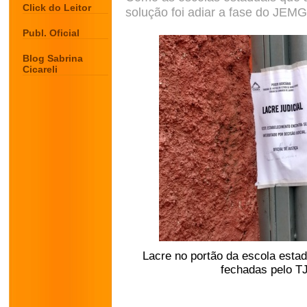
Click do Leitor
solução foi adiar a fase do JEM
Publ. Oficial
Blog Sabrina
Cicareli
Lacre no portão da escola esta
fechadas pelo T