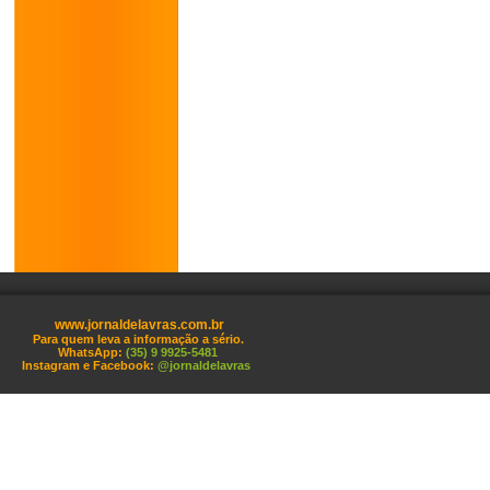
www.jornaldelavras.com.br
Para quem leva a informação a sério.
WhatsApp:
(35) 9 9925-5481
Instagram e Facebook:
@jornaldelavras