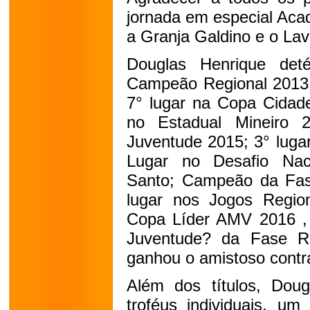
jornada em especial Aca
a Granja Galdino e o Lav
Douglas Henrique deté
Campeão Regional 2013 n
7° lugar na Copa Cidade
no Estadual Mineiro 
Juventude 2015; 3° luga
Lugar no Desafio Naci
Santo; Campeão da Fas
lugar nos Jogos Regio
Copa Líder AMV 2016 ,
Juventude? da Fase R
ganhou o amistoso contr
Além dos títulos, Dou
troféus individuais, u