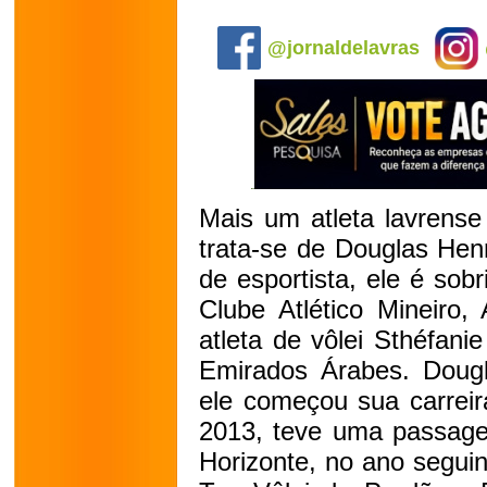
.
@jornaldelavras
Mais um atleta lavrense
trata-se de Douglas He
de esportista, ele é sob
Clube Atlético Mineiro,
atleta de vôlei Sthéfani
Emirados Árabes. Dougl
ele começou sua carre
2013, teve uma passage
Horizonte, no ano segui