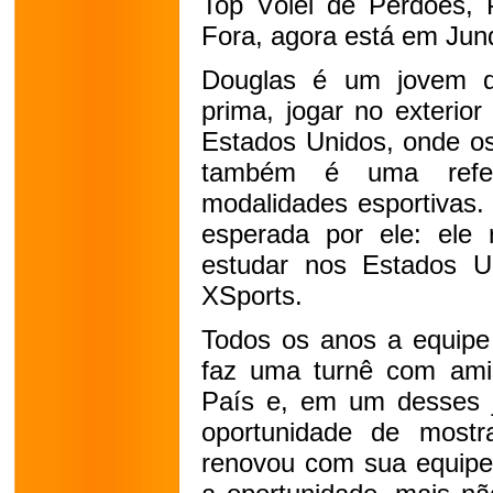
Top Vôlei de Perdões, 
Fora, agora está em Jund
Douglas é um jovem d
prima, jogar no exterio
Estados Unidos, onde os
também é uma refer
modalidades esportivas.
esperada por ele: ele 
estudar nos Estados 
XSports.
Todos os anos a equipe
faz uma turnê com ami
País e, em um desses j
oportunidade de most
renovou com sua equipe 