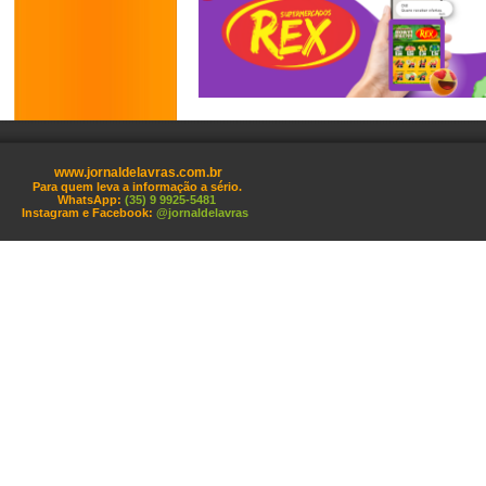
www.jornaldelavras.com.br
Para quem leva a informação a sério.
WhatsApp:
(35) 9 9925-5481
Instagram e Facebook:
@jornaldelavras