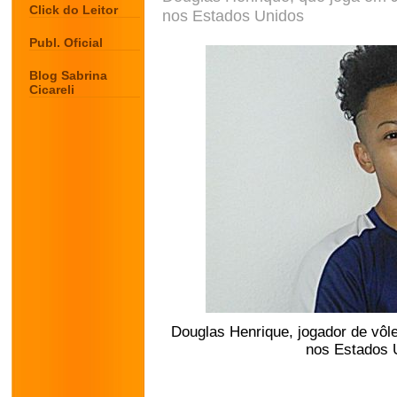
Click do Leitor
nos Estados Unidos
Publ. Oficial
Blog Sabrina
Cicareli
Douglas Henrique, jogador de vôl
nos Estados 