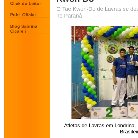
Click do Leitor
O Tae Kwon-Do de Lavras se des
Publ. Oficial
no Paraná
Blog Sabrina
Cicareli
Atletas de Lavras em Londrina,
Brasile