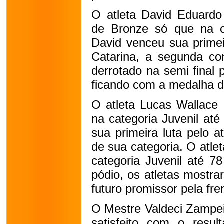
O atleta David Eduard
de Bronze só que na ca
David venceu sua primei
Catarina, a segunda con
derrotado na semi final 
ficando com a medalha d
O atleta Lucas Wallace d
na categoria Juvenil até
sua primeira luta pelo at
de sua categoria. O atlet
categoria Juvenil até 7
pódio, os atletas mostra
futuro promissor pela fre
O Mestre Valdeci Zampeir
satisfeito com o resul