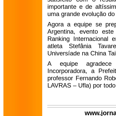
importante e de altíssi
uma grande evolução do 
Agora a equipe se prep
Argentina, evento est
Ranking Internaciona
atleta Stefânia Tava
Universíade na China Tai
A equipe agradec
Incorporadora, a Prefe
professor Fernando Robe
LAVRAS – Ufla) por todo 
www.jorna