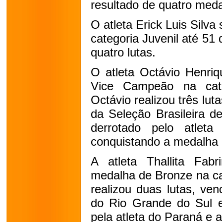
resultado de quatro meda
O atleta Erick Luis Silv
categoria Juvenil até 51
quatro lutas.
O atleta Octávio Henriq
Vice Campeão na cate
Octávio realizou três luta
da Seleção Brasileira de
derrotado pelo atlet
conquistando a medalha 
A atleta Thallita Fabr
medalha de Bronze na cat
realizou duas lutas, ven
do Rio Grande do Sul e
pela atleta do Paraná e 