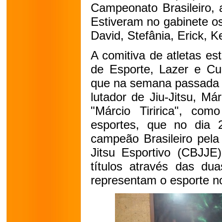
Campeonato Brasileiro, 
Estiveram no gabinete os 
David, Stefânia, Erick, K
A comitiva de atletas e
de Esporte, Lazer e Cul
que na semana passada 
lutador de Jiu-Jitsu, Má
"Márcio Tiririca", c
esportes, que no dia
campeão Brasileiro pela
Jitsu Esportivo (CBJJE)
títulos através das dua
representam o esporte no