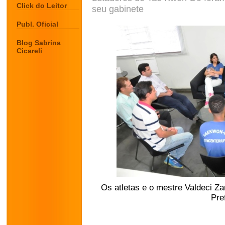
Click do Leitor
seu gabinete
Publ. Oficial
Blog Sabrina
Cicareli
Os atletas e o mestre Valdeci Za
Pre