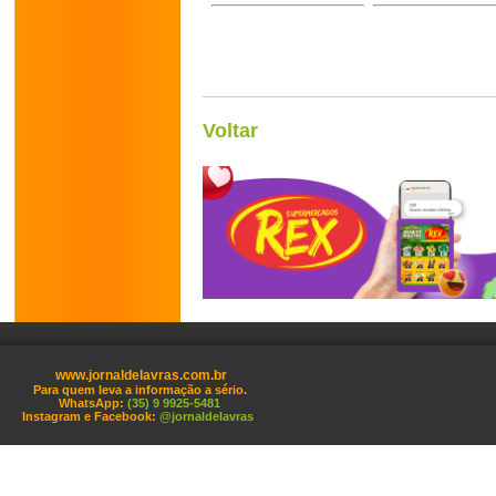
Voltar
www.jornaldelavras.com.br
Para quem leva a informação a sério.
WhatsApp:
(35) 9 9925-5481
Instagram e Facebook:
@jornaldelavras