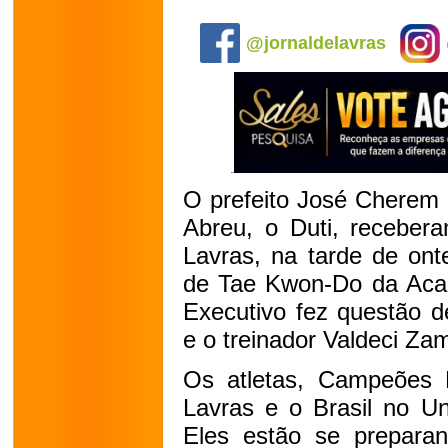
.
@jornaldelavras
O prefeito José Cherem 
Abreu, o Duti, recebera
Lavras, na tarde de onte
de Tae Kwon-Do da Aca
Executivo fez questão d
e o treinador Valdeci Zam
Os atletas, Campeões M
Lavras e o Brasil no Un
Eles estão se prepara