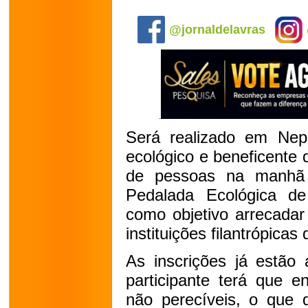
.
@jornaldelavras
Será realizado em Nep
ecológico e beneficente
de pessoas na manhã
Pedalada Ecológica 
como objetivo arrecadar
instituições filantrópicas
As inscrições já estão 
participante terá que e
não perecíveis, o que d