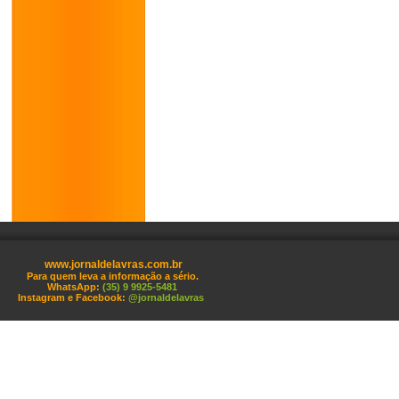
www.jornaldelavras.com.br
Para quem leva a informação a sério.
WhatsApp:
(35) 9 9925-5481
Instagram e Facebook:
@jornaldelavras