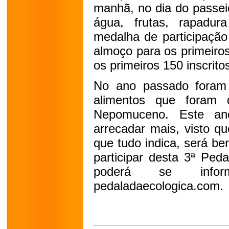
manhã, no dia do passei
água, frutas, rapadu
medalha de participação 
almoço para os primeiros
os primeiros 150 inscrito
No ano passado foram 
alimentos que foram di
Nepomuceno. Este an
arrecadar mais, visto q
que tudo indica, será b
participar desta 3ª Pe
poderá se infor
pedaladaecologica.com.