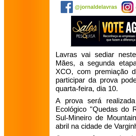
@jornaldelavras
Lavras vai sediar nest
Mães, a segunda etapa
XCO, com premiação de
participar da prova pod
quarta-feira, dia 10.
A prova será realizad
Ecológico "Quedas do Ri
Sul-Mineiro de Mountain
abril na cidade de Vargin