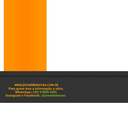
www.jornaldelavras.com.br
Para quem leva a informação a sério.
WhatsApp:
(35) 9 9925-5481
Instagram e Facebook:
@jornaldelavras