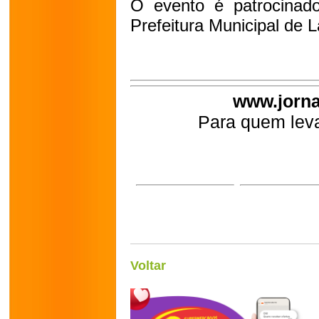
O evento é patrocinad
Prefeitura Municipal de L
www.jorna
Para quem leva
Voltar