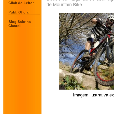
Click do Leitor
de Mountain Bike
Publ. Oficial
Blog Sabrina
Cicareli
Imagem ilustrativa ex
.