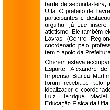
tarde de segunda-feira, 
Ufla. O prefeito de Lav
participantes e destac
orgulho, já que insere
atletismo. Ele também el
Lavras (Centro Regiona
coordenado pelo profess
tem o apoio da Prefeitura
Cherem estava acompanh
Esporte, Alexandre de
Imprensa Bianca Martim
foram recebidos pelo p
idealizador e coordenad
Luiz Henrique Macie
Educação Física da Ufla 