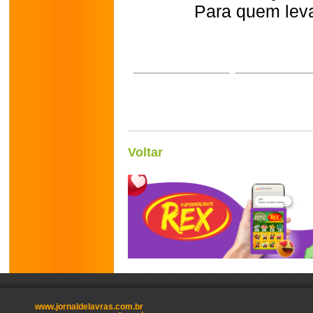
Para quem leva
Voltar
www.jornaldelavras.com.br