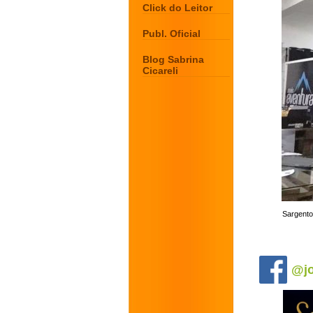
Click do Leitor
Publ. Oficial
Blog Sabrina
Cicareli
Sargento
.
@jo