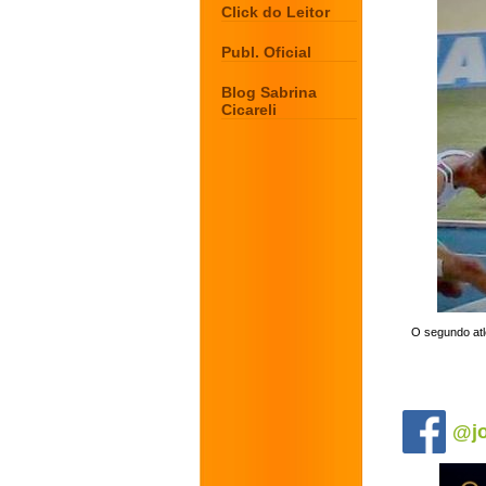
Click do Leitor
Publ. Oficial
Blog Sabrina
Cicareli
O segundo atle
.
@jo