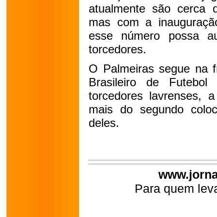
atualmente são cerca d
mas com a inauguração
esse número possa aum
torcedores.
O Palmeiras segue na f
Brasileiro de Futebo
torcedores lavrenses, a
mais do segundo colo
deles.
www.jorna
Para quem leva