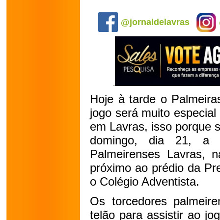
.
@jornaldelavras
Hoje à tarde o Palmeira
jogo será muito especial
em Lavras, isso porque s
domingo, dia 21, a 
Palmeirenses Lavras, 
próximo ao prédio da Pre
o Colégio Adventista.
Os torcedores palmeire
telão para assistir ao j