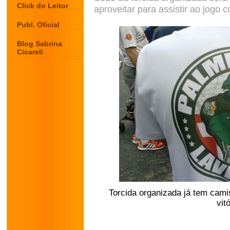
Click do Leitor
aproveitar para assistir ao jogo 
Publ. Oficial
Blog Sabrina
Cicareli
Torcida organizada já tem cami
vit