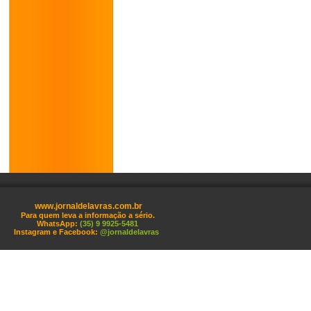
www.jornaldelavras.com.br
Para quem leva a informação a sério.
WhatsApp:
(35) 9 9925-5481
Instagram e Facebook:
@jornaldelavras