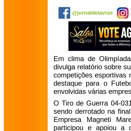
.
@jornaldelavras
Em clima de Olimpíada
divulga relatório sobre s
competições esportivas 
destaque para o Futeb
envolvidas várias empres
O Tiro de Guerra 04-031
sendo derrotado na final
Empresa Magneti Mare
participou e apoiou 