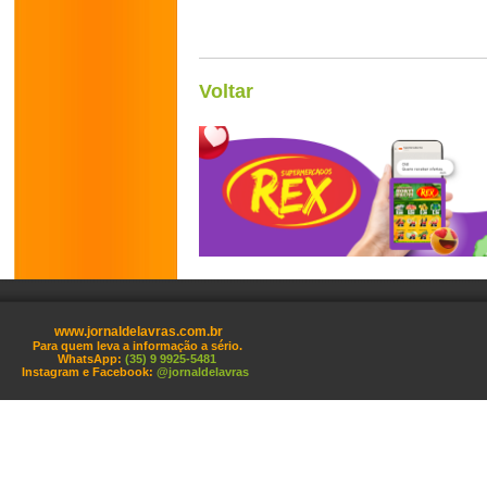
Voltar
www.jornaldelavras.com.br
Para quem leva a informação a sério.
WhatsApp:
(35) 9 9925-5481
Instagram e Facebook:
@jornaldelavras