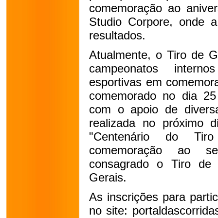
comemoração ao aniversá
Studio Corpore, onde a
resultados.
Atualmente, o Tiro de G
campeonatos interno
esportivas em comemora
comemorado no dia 25 
com o apoio de divers
realizada no próximo d
"Centenário do Ti
comemoração ao seu
consagrado o Tiro de
Gerais.
As inscrições para parti
no site: portaldascorri