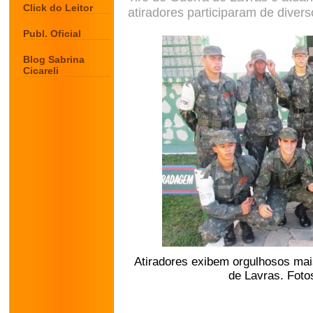
Click do Leitor
atiradores participaram de diver
Publ. Oficial
Blog Sabrina
Cicareli
Atiradores exibem orgulhosos mai
de Lavras. Foto