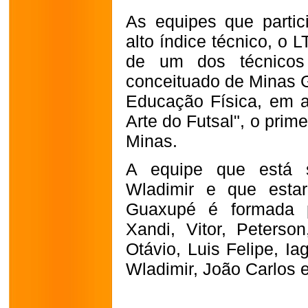
As equipes que part
alto índice técnico, o
de um dos técnicos
conceituado de Minas G
Educação Física, em ab
Arte do Futsal", o prim
Minas.
A equipe que está 
Wladimir e que esta
Guaxupé é formada po
Xandi, Vitor, Peterson
Otávio, Luis Felipe, Ia
Wladimir, João Carlos 