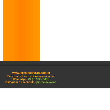
www.jornaldelavras.com.br
Para quem leva a informação a sério.
WhatsApp:
(35) 9 9925-5481
Instagram e Facebook:
@jornaldelavras