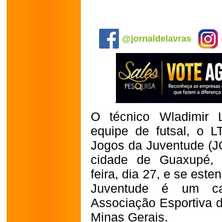
.
@jornaldelavras
O técnico Wladimir 
equipe de futsal, o L
Jogos da Juventude (J
cidade de Guaxupé, 
feira, dia 27, e se est
Juventude é um ca
Associação Esportiva 
Minas Gerais.