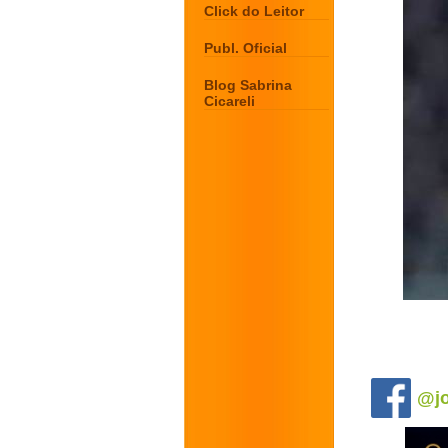
Click do Leitor
Publ. Oficial
Blog Sabrina
Cicareli
.
@jo