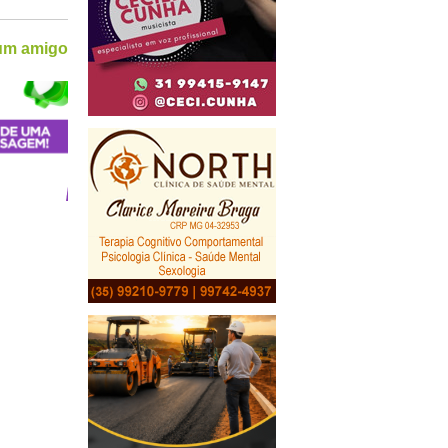
 um amigo