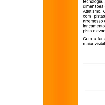
tecnologia,
dimensões e
Atletismo. 
com pistas
arremesso d
lançamento 
pista eleva
Com o fort
maior visibi