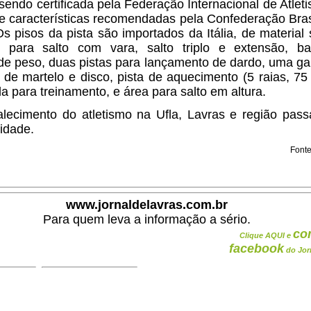
 sendo certificada pela Federação Internacional de Atlet
 características recomendadas pela Confederação Bras
Os pisos da pista são importados da Itália, de material s
 para salto com vara, salto triplo e extensão, b
e peso, duas pistas para lançamento de dardo, uma ga
de martelo e disco, pista de aquecimento (5 raias, 75
da para treinamento, e área para salto em altura.
alecimento do atletismo na Ufla, Lavras e região pass
lidade.
Fonte
www.jornaldelavras.com.br
Para quem leva a informação a sério.
co
Clique AQUI e
facebook
do Jor