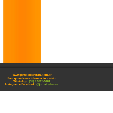
www.jornaldelavras.com.br
Para quem leva a informação a sério.
WhatsApp:
(35) 9 9925-5481
Instagram e Facebook:
@jornaldelavras