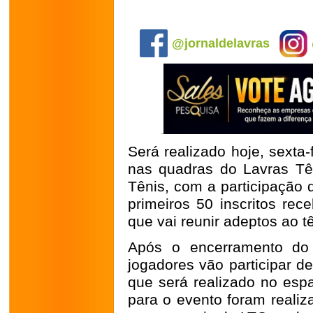
.
@jornaldelavras
Será realizado hoje, sexta-
nas quadras do Lavras Tê
Tênis, com a participação 
primeiros 50 inscritos rec
que vai reunir adeptos ao t
Após o encerramento do
jogadores vão participar d
que será realizado no espa
para o evento foram realiza