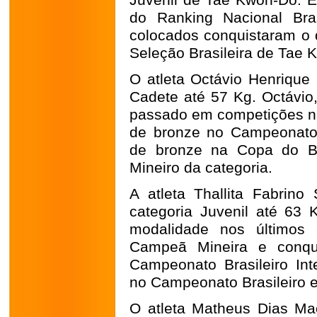
Juvenil de Tae Kwon-Do. Es
do Ranking Nacional Bras
colocados conquistaram o d
Seleção Brasileira de Tae 
O atleta Octávio Henrique 
Cadete até 57 Kg. Octávio
passado em competições n
de bronze no Campeonato
de bronze na Copa do Br
Mineiro da categoria.
A atleta Thallita Fabrino
categoria Juvenil até 63 
modalidade nos últimos
Campeã Mineira e conqu
Campeonato Brasileiro In
no Campeonato Brasileiro 
O atleta Matheus Dias Maci