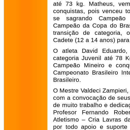
até 73 kg. Matheus, ve
conquistas, pois venceu t
se sagrando Campeão M
Campeão da Copa do Brasil
transição de categoria,
Cadete (12 a 14 anos) para 
O atleta David Eduardo,
categoria Juvenil até 78 
Campeão Mineiro e conq
Campeonato Brasileiro In
Brasileiro.
O Mestre Valdeci Zampieri, t
com a convocação de seus a
de muito trabalho e dedica
Profesor Fernando Rober
Atletismo – Cria Lavras d
por todo apoio e suporte 