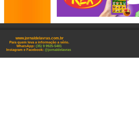
www.jornaldelavras.com.br
Para quem leva a informação a sério.
WhatsApp:
(35) 9 9925-5481
Instagram e Facebook:
@jornaldelavras