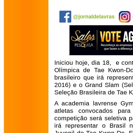
.
@jornaldelavras
Iniciou hoje, dia 18, e con
Olímpica de Tae Kwon-Do (
brasileiro que irá represe
2016) e o Grand Slam (Se
Seleção Brasileira de Tae 
A academia lavrense Gym 
atletas convocados para
competição será seletiva p
irá representar o Brasi