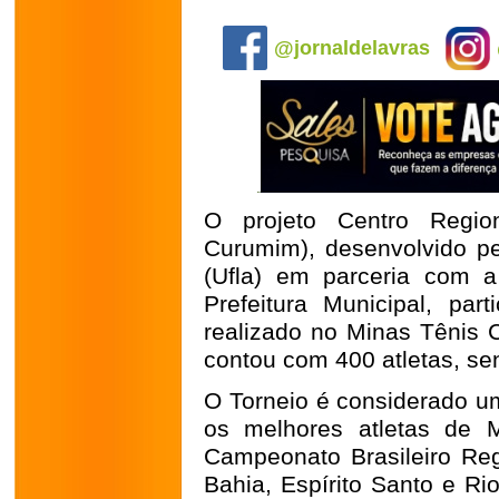
.
@jornaldelavras
O projeto Centro Region
Curumim), desenvolvido pe
(Ufla) em parceria com a
Prefeitura Municipal, par
realizado no Minas Tênis 
contou com 400 atletas, se
O Torneio é considerado um
os melhores atletas de M
Campeonato Brasileiro Regi
Bahia, Espírito Santo e Ri