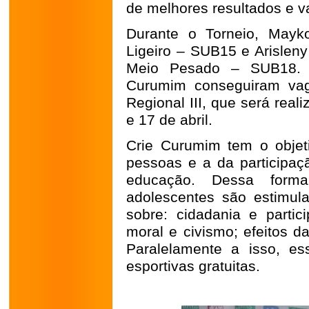
de melhores resultados e va
Durante o Torneio, Mayk
Ligeiro – SUB15 e Arisleny
Meio Pesado – SUB18. O
Curumim conseguiram vag
Regional III, que será rea
e 17 de abril.
Crie Curumim tem o objeti
pessoas e a da participaç
educação. Dessa form
adolescentes são estimula
sobre: cidadania e partic
moral e civismo; efeitos da
Paralelamente a isso, es
esportivas gratuitas.