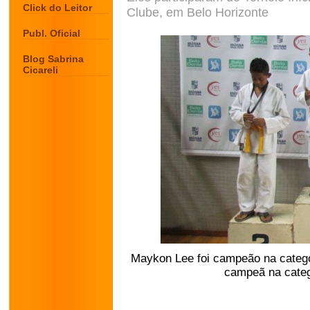
Click do Leitor
Clube, em Belo Horizonte
Publ. Oficial
Blog Sabrina
Cicareli
Maykon Lee foi campeão na categor
campeã na cate