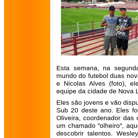
Esta semana, na segunda-
mundo do futebol duas nova
e Nicolas Alves (foto), e
equipe da cidade de Nova 
Eles são jovens e vão disp
Sub 20 deste ano. Eles f
Oliveira, coordenador das 
um chamado "olheiro", aqu
descobrir talentos. Wesl