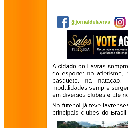
.
@jornaldelavras
A cidade de Lavras sempre
do esporte: no atletismo, 
basquete, na natação, 
modalidades sempre surgem
em diversos clubes e até no
No futebol já teve lavrense
principais clubes do Brasi