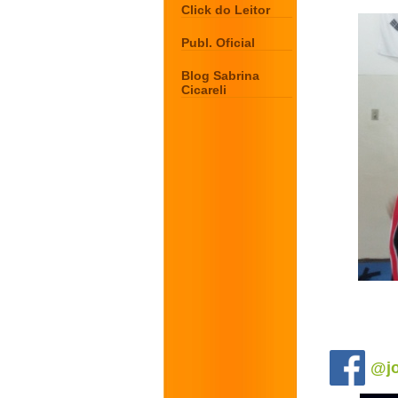
Click do Leitor
Publ. Oficial
Blog Sabrina
Cicareli
.
@jo