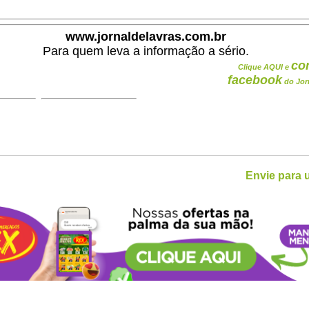
www.jornaldelavras.com.br
Para quem leva a informação a sério.
co
Clique AQUI e
facebook
do Jor
Envie para