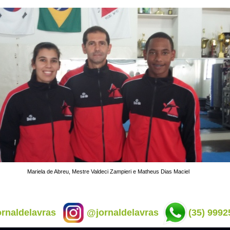
Mariela de Abreu, Mestre Valdeci Zampieri e Matheus Dias Maciel
rnaldelavras
@jornaldelavras
(35) 9992