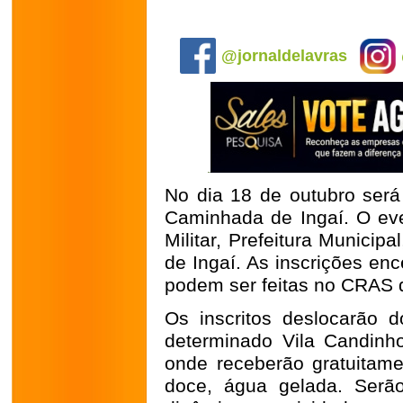
.
@jornaldelavras
No dia 18 de outubro será 
Caminhada de Ingaí. O eve
Militar, Prefeitura Municip
de Ingaí. As inscrições enc
podem ser feitas no CRAS de
Os inscritos deslocarão 
determinado Vila Candinho
onde receberão gratuitamen
doce, água gelada. Serão 