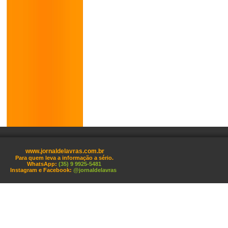
www.jornaldelavras.com.br
Para quem leva a informação a sério.
WhatsApp:
(35) 9 9925-5481
Instagram e Facebook:
@jornaldelavras