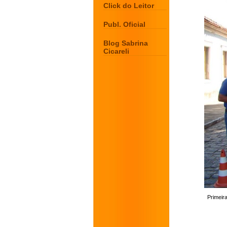
Click do Leitor
Publ. Oficial
Blog Sabrina
Cicareli
Primeir
.