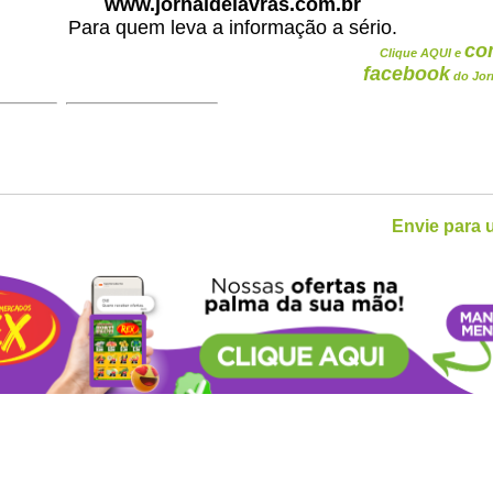
www.jornaldelavras.com.br
Para quem leva a informação a sério.
co
Clique AQUI e
facebook
do Jor
Envie para