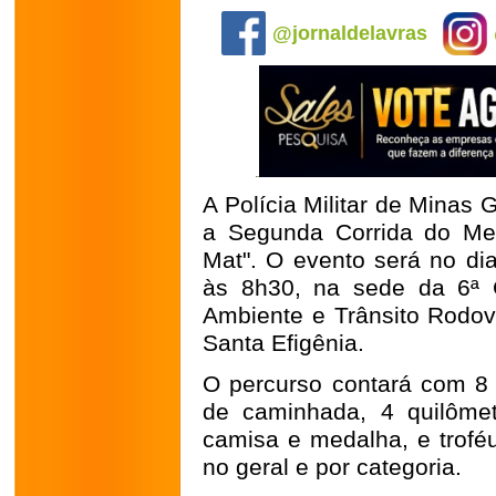
@jornaldelavras
A Polícia Militar de Minas
a Segunda Corrida do Mei
Mat". O evento será no d
às 8h30, na sede da 6ª 
Ambiente e Trânsito Rodovi
Santa Efigênia.
O percurso contará com 8 
de caminhada, 4 quilômet
camisa e medalha, e troféu
no geral e por categoria.