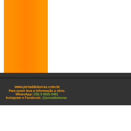
www.jornaldelavras.com.br
Para quem leva a informação a sério.
WhatsApp:
(35) 9 9925-5481
Instagram e Facebook:
@jornaldelavras