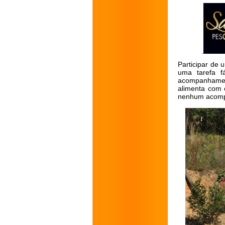
Participar de
uma tarefa f
acompanhamen
alimenta com 
nenhum acompa