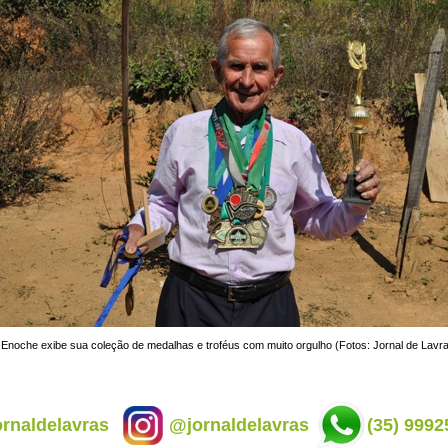
Enoche exibe sua coleção de medalhas e troféus com muito orgulho (Fotos: Jornal de Lavr
rnaldelavras
@jornaldelavras
(35) 9992