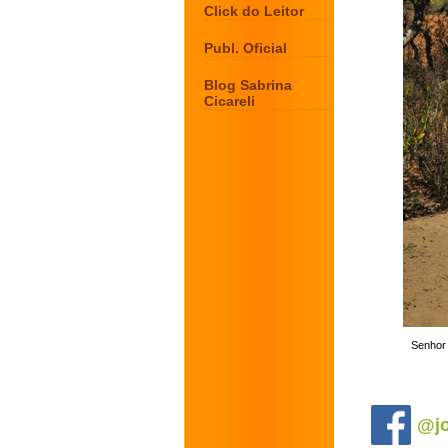
Click do Leitor
Publ. Oficial
Blog Sabrina
Cicareli
Senhor 
.
@jo