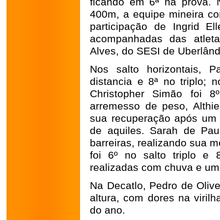
ficando em 6ª na prova.
400m, a equipe mineira c
participação de Ingrid E
acompanhadas das atleta
Alves, do SESI de Uberlând
Nos salto horizontais, 
distancia e 8ª no triplo;
Christopher Simão foi 
arremesso de peso, Althie
sua recuperação após um 
de aquiles. Sarah de Pa
barreiras, realizando sua m
foi 6º no salto triplo e
realizadas com chuva e um 
Na Decatlo, Pedro de Oliv
altura, com dores na viril
do ano.