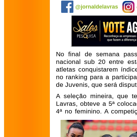
@jornaldelavras
No final de semana pass
nacional sub 20 entre est
atletas conquistarem índi
no ranking para a partic
de Juvenis, que será dispu
A seleção mineira, que t
Lavras, obteve a 5ª coloc
4ª no feminino. A competi