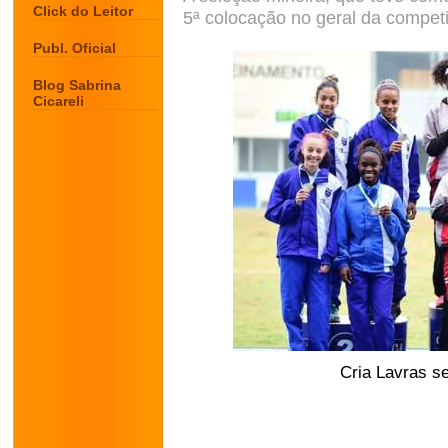
Click do Leitor
5ª colocação no geral da compet
Publ. Oficial
Blog Sabrina
Cicareli
Cria Lavras s
.