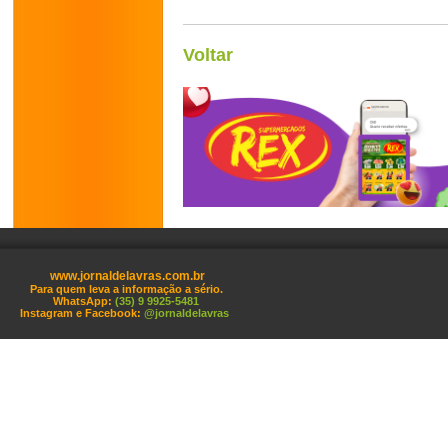
Voltar
www.jornaldelavras.com.br
Para quem leva a informação a sério.
WhatsApp:
(35) 9 9925-5481
Instagram e Facebook:
@jornaldelavras