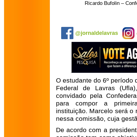
Ricardo Bufolin – Con
.
@jornaldelavras
O estudante do 6º período 
Federal de Lavras (Ufla)
convidado pela Confedera
para compor a primeir
instituição. Marcelo será o
nessa comissão, cuja gestã
De acordo com a presiden