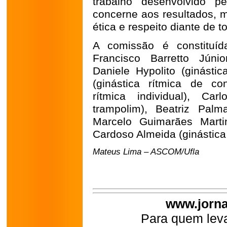
trabalho desenvolvido p
concerne aos resultados, 
ética e respeito diante de
A comissão é constituída
Francisco Barretto Júnior
Daniele Hypolito (ginástic
(ginástica rítmica de con
rítmica individual), Ca
trampolim), Beatriz Palma
Marcelo Guimarães Martin
Cardoso Almeida (ginástica
Mateus Lima – ASCOM/Ufla
www.jorna
Para quem leva