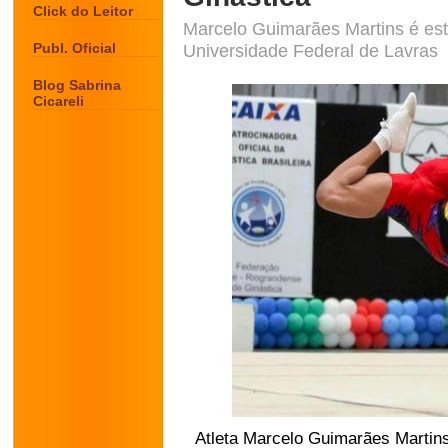
Click do Leitor
Marcelo Guimarães Martins é es
Publ. Oficial
Universidade Federal de Lavras
Blog Sabrina
Cicareli
Atleta Marcelo Guimarães Martins