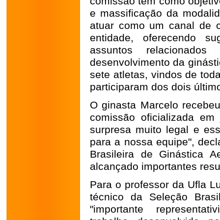
comissão tem como objetivo
e massificação da modalida
atuar como um canal de c
entidade, oferecendo s
assuntos relacionado
desenvolvimento da ginásti
sete atletas, vindos de to
participaram dos dois últi
O ginasta Marcelo recebeu
comissão oficializada em 
surpresa muito legal e es
para a nossa equipe", decl
Brasileira de Ginástica 
alcançado importantes resul
Para o professor da Ufla L
técnico da Seleção Bras
"importante representat