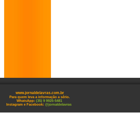
www.jornaldelavras.com.br
Para quem leva a informação a sério.
WhatsApp:
(35) 9 9925-5481
Instagram e Facebook:
@jornaldelavras