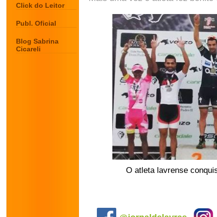
Click do Leitor
Publ. Oficial
Blog Sabrina
Cicareli
O atleta lavrense conqu
.