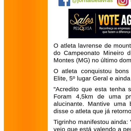
@jornaldelavras
O atleta lavrense de mount
do Campeonato Mineiro d
Montes (MG) no último domi
O atleta conquistou bons 
Elite, 5º lugar Geral e ain
"Acredito que esta tenha 
Foram 4,5km de uma pr
alucinante. Mantive uma 
disse o atleta que já retorn
Tigrinho manifestou ainda: 
vejo que está valendo a pe