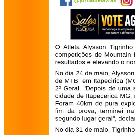
@jornaldelavras
O Atleta Alysson Tigrinh
competições de Mountain B
resultados e elevando o no
No dia 24 de maio, Alysson
de MTB, em Itapecirica (MG
2º Geral. "Depois de uma 
cidade de Itapecerica MG, 
Foram 40km de pura explo
fim da prova, terminei n
segundo lugar geral", declar
No dia 31 de maio, Tigrinho