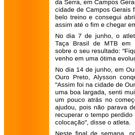
da Serra, em Campos Gerais
cidade de Campos Gerais f
belo treino e consegui ab
assim até o fim e chegar em
No dia 7 de junho, o atle
Taça Brasil de MTB em G
sobre o seu resultado: "Fiq
venho em uma ótima evoluçã
No dia 14 de junho, em Ou
Ouro Preto, Alysson conqu
"Assim foi na cidade de Ou
uma boa largada, senti mui
um pouco atrás no começo
ajudou, pois não parava de
recuperar o tempo perdido 
colocação", disse o atleta.
Neste final de semana, no 