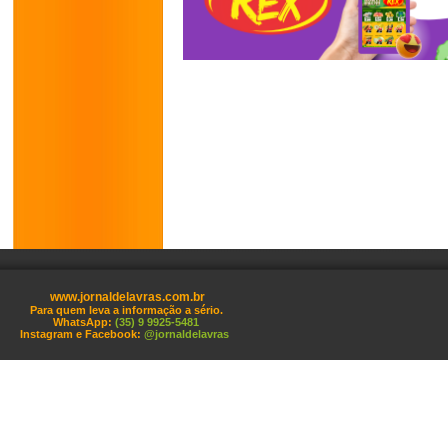
www.jornaldelavras.com.br
Para quem leva a informação a sério.
WhatsApp:
(35) 9 9925-5481
Instagram e Facebook:
@jornaldelavras