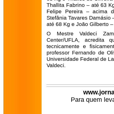
Thallita Fabrino – até 63 
Felipe Pereira – acima 
Stefânia Tavares Damásio 
até 68 Kg e João Gilberto 
O Mestre Valdeci Zam
Center/UFLA, acredita q
tecnicamente e fisicamen
professor Fernando de Oliv
Universidade Federal de La
Valdeci.
www.jorna
Para quem leva