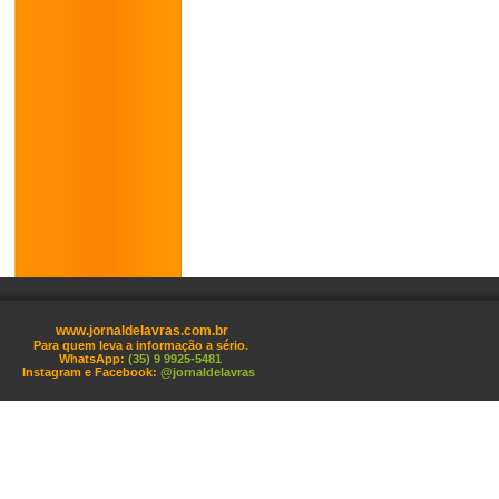
www.jornaldelavras.com.br
Para quem leva a informação a sério.
WhatsApp:
(35) 9 9925-5481
Instagram e Facebook:
@jornaldelavras