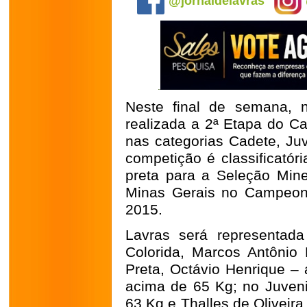
@jornaldelavras
Neste final de semana, 
realizada a 2ª Etapa do 
nas categorias Cadete, Juv
competição é classificatóri
preta para a Seleção Mine
Minas Gerais no Campeona
2015.
Lavras será representada
Colorida, Marcos Antônio
Preta, Octávio Henrique –
acima de 65 Kg; no Juveni
63 Kg e Thalles de Oliveira