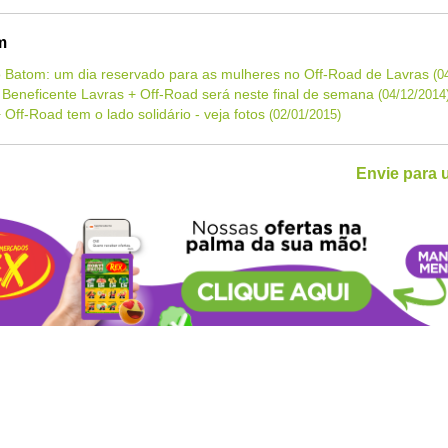
m
do Batom: um dia reservado para as mulheres no Off-Road de Lavras
(0
a Beneficente Lavras + Off-Road será neste final de semana
(04/12/2014
 Off-Road tem o lado solidário - veja fotos
(02/01/2015)
Envie para