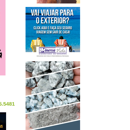
5.5481