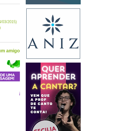
4/03/2015)
)
 um amigo