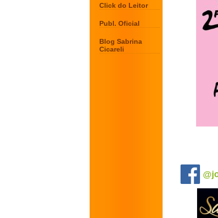
Click do Leitor
Publ. Oficial
Blog Sabrina
Cicareli
.
@jo