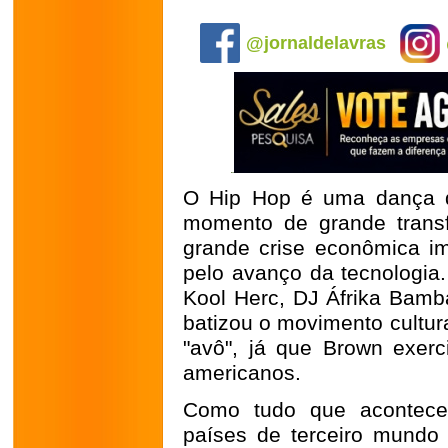
.
@jornaldelavras
O Hip Hop é uma dança q
momento de grande trans
grande crise econômica im
pelo avanço da tecnologia
Kool Herc, DJ Áfrika Bamb
batizou o movimento cultu
"avô", já que Brown exerc
americanos.
Como tudo que acontece
países de terceiro mundo 