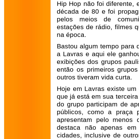
Hip Hop não foi diferente,
década de 80 e foi propa
pelos meios de comunic
estações de rádio, filmes
na época.
Bastou algum tempo para
a Lavras e aqui ele ganhou
exibições dos grupos pauli
então os primeiros grupos
outros tiveram vida curta.
Hoje em Lavras existe um
que já está em sua terceir
do grupo participam de a
públicos, como a praça p
apresentam pelo menos 
destaca não apenas em
cidades, inclusive de outr