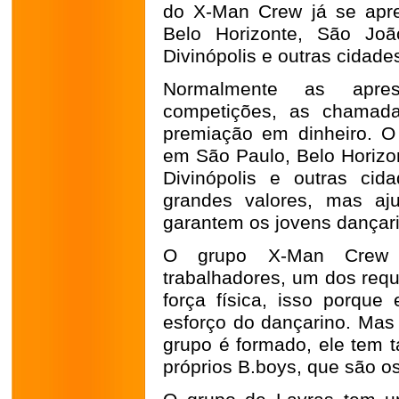
do X-Man Crew já se apr
Belo Horizonte, São Joã
Divinópolis e outras cidade
Normalmente as apre
competições, as chamada
premiação em dinheiro. O 
em São Paulo, Belo Horizo
Divinópolis e outras ci
grandes valores, mas aj
garantem os jovens dançar
O grupo X-Man Crew 
trabalhadores, um dos requ
força física, isso porqu
esforço do dançarino. Mas
grupo é formado, ele tem t
próprios B.boys, que são o