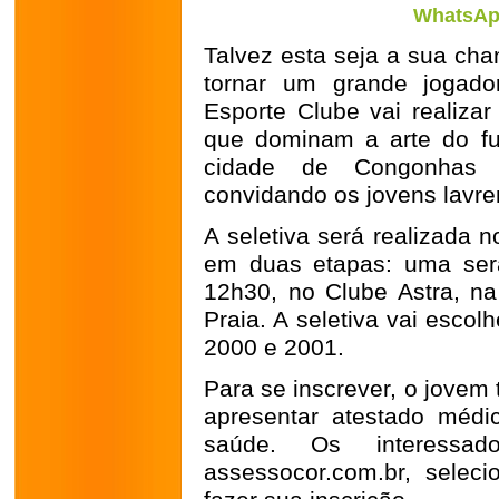
WhatsApp
Talvez esta seja a sua cha
tornar um grande jogado
Esporte Clube vai realizar
que dominam a arte do fut
cidade de Congonhas 
convidando os jovens lavren
A seletiva será realizada 
em duas etapas: uma será
12h30, no Clube Astra, na
Praia. A seletiva vai esco
2000 e 2001.
Para se inscrever, o jovem
apresentar atestado médi
saúde. Os interessa
assessocor.com.br, selec