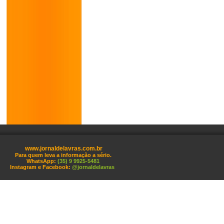
www.jornaldelavras.com.br
Para quem leva a informação a sério.
WhatsApp:
(35) 9 9925-5481
Instagram e Facebook:
@jornaldelavras