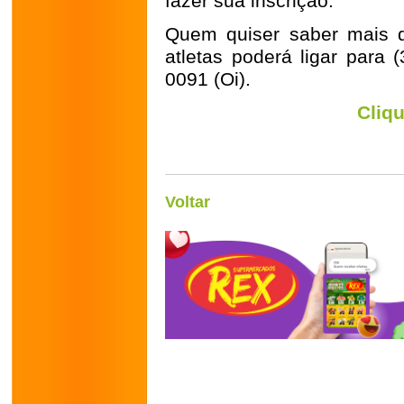
fazer sua inscrição.
Quem quiser saber mais d
atletas poderá ligar para 
0091 (Oi).
Cliq
Eduardo Cicarelli (Jornal de Lavras)
Voltar