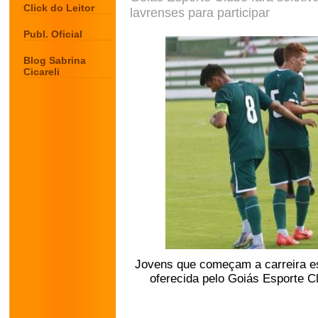
Click do Leitor
lavrenses para participar
Publ. Oficial
Blog Sabrina
Cicareli
Jovens que começam a carreira es
oferecida pelo Goiás Esporte Cl