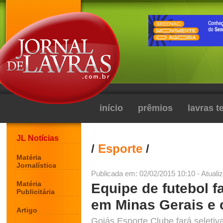
início
prêmios
lavras 
JL Notícias
/
Esporte
/
Matéria
Jornalística
Publicada em: 02/02/2015 10:10 - Atuali
Matéria
Equipe de futebol f
Publicitária
em Minas Gerais e 
Artigo
Goiás Esporte Clube fará seletiv