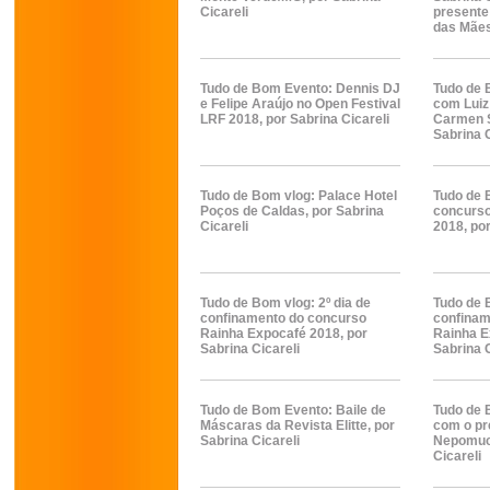
Cicareli
presente 
das Mãe
Tudo de Bom Evento: Dennis DJ
Tudo de 
e Felipe Araújo no Open Festival
com Luiz
LRF 2018, por Sabrina Cicareli
Carmen S
Sabrina C
Tudo de Bom vlog: Palace Hotel
Tudo de 
Poços de Caldas, por Sabrina
concurso
Cicareli
2018, por
Tudo de Bom vlog: 2º dia de
Tudo de B
confinamento do concurso
confinam
Rainha Expocafé 2018, por
Rainha E
Sabrina Cicareli
Sabrina C
Tudo de Bom Evento: Baile de
Tudo de 
Máscaras da Revista Elitte, por
com o pr
Sabrina Cicareli
Nepomuce
Cicareli