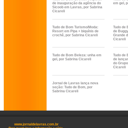
de inauguração da agência do
em gel, p
Sicoob em Lavras, por Sabrina
Cicareli
Tudo de Bom Turismo/Moda:
Tudo de 
Resort em Pipa + biquínis de
de Buggy
crochê, por Sabrina Cicareli
Grande d
Cicareli
Tudo de Bom Beleza: unha em
Tudo de 
gel, por Sabrina Cicareli
de lança
do Grupo
Cicareli
Jornal de Lavras lança nova
seção: Tudo de Bom, por
Sabrina Cicareli
www.jornaldelavras.com.br