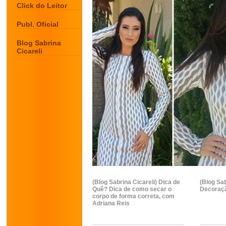
Click do Leitor
Publ. Oficial
Blog Sabrina
Cicareli
(Blog Sabrina Cicareli) Dica de
(Blog Sab
Quê? Dica de como secar o
Decoraçã
corpo de forma correta, com
Adriana Reis