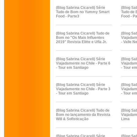
(Blog Sabrina Cicareli) Série
(Blog Sab
Tudo de Bom no Yummy Smart
Tudo de
Food - Parte3
Food - P
(Blog Sabrina Cicareli) Tudo de
(Blog Sab
Bom no "Os Mais Influentes
Viajadame
2019" Revista Elitte e Ufla Jr.
- Valle 
(Blog Sabrina Cicareli) Série
(Blog Sab
Viajadamente no Chile - Parte 6
Viajadame
- Tour em Santiago
- Tour e
(Blog Sabrina Cicareli) Série
(Blog Sab
Viajadamente no Chile - Parte 3
Viajadame
- Tour em Santiago
- Tour e
(Blog Sabrina Cicareli) Tudo de
(Blog Sab
Bom no lançamento da Revista
Viajadame
Will & Sofisticação
Lima
(Blog Sabrina Cicareli) Série
(Blog Sab